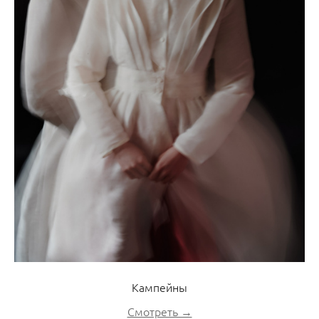
Кампейны
Смотреть →